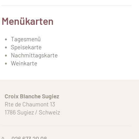
Menükarten
Tagesmenü
Speisekarte
Nachmittagskarte
Weinkarte
Croix Blanche Sugiez
Rte de Chaumont 13
1786 Sugiez / Schweiz
026 673 20 08